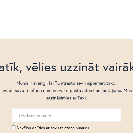
atīk, vēlies uzzināt vairā
Mums ir svarīgi, lai Tu atrastu sev vispiemērotāko!
Ievadi savu telefona numuru vai e-pasta adresi un jautājumu. Mēs
sazināsimies ar Tevi.
Nevēlos dalīties ar savu telefona numuru