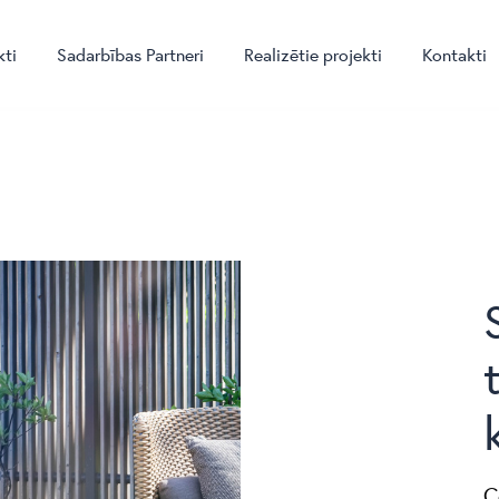
kti
Sadarbības Partneri
Realizētie projekti
Kontakti
C