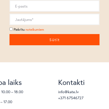
Piekrītu
noteikumiem
a laiks
Kontakti
. 10.00 – 18.00
info@kate.lv
+371 67546727
 – 17.00