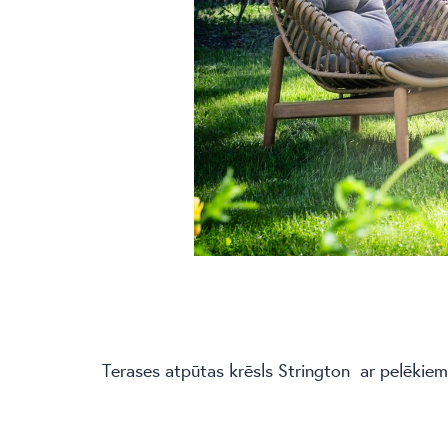
Terases atpūtas krēsls Strington ar pelēkiem