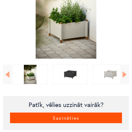
Patīk, vēlies uzzināt vairāk?
Sazināties