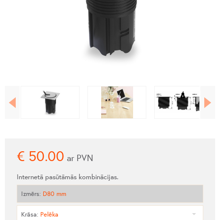
€
50.00
ar PVN
Internetā pasūtāmās kombinācijas.
Izmērs
:
D80 mm
Krāsa
:
Pelēka