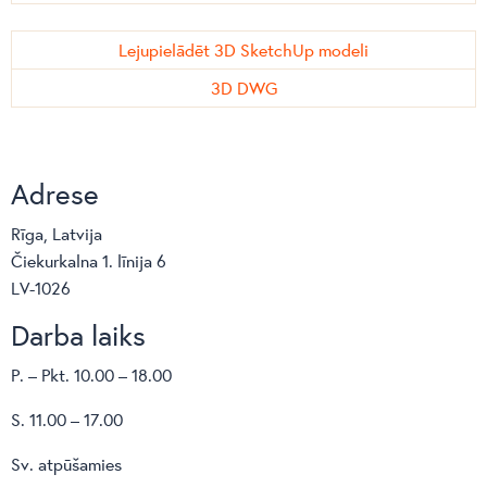
Lejupielādēt 3D SketchUp modeli
3D DWG
Adrese
Rīga, Latvija
Čiekurkalna 1. līnija 6
LV-1026
Darba laiks
P. – Pkt. 10.00 – 18.00
S. 11.00 – 17.00
Sv. atpūšamies