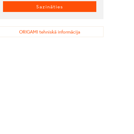
Sazināties
ORIGAMI tehniskā informācija