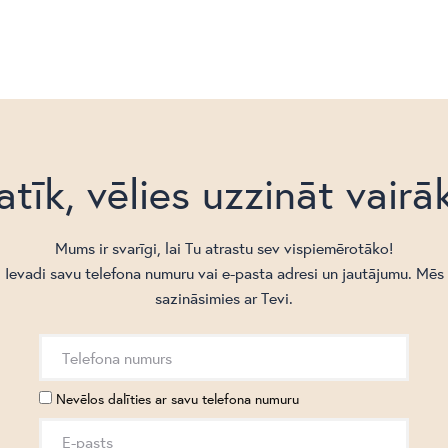
atīk, vēlies uzzināt vairā
Mums ir svarīgi, lai Tu atrastu sev vispiemērotāko!
Ievadi savu telefona numuru vai e-pasta adresi un jautājumu. Mēs
sazināsimies ar Tevi.
Nevēlos dalīties ar savu telefona numuru