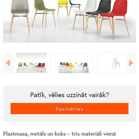
Patīk, vēlies uzzināt vairāk?
Sazināties
Plastmasa, metāls un koks – trīs materiāli vienā