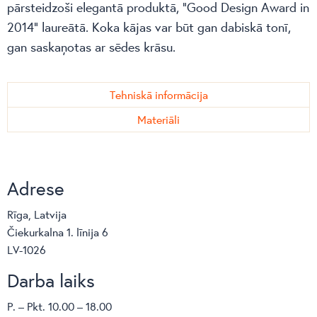
pārsteidzoši elegantā produktā, “Good Design Award in
2014“ laureātā. Koka kājas var būt gan dabiskā tonī,
gan saskaņotas ar sēdes krāsu.
Tehniskā informācija
Materiāli
Adrese
Rīga, Latvija
Čiekurkalna 1. līnija 6
LV-1026
Darba laiks
P. – Pkt. 10.00 – 18.00