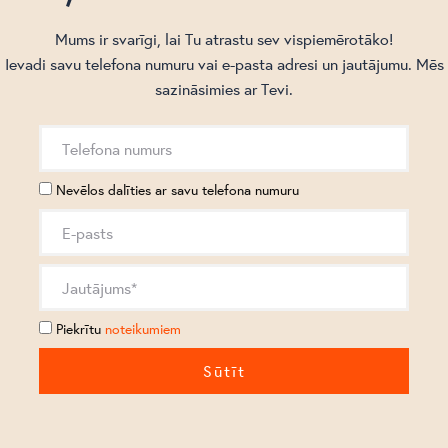
Mums ir svarīgi, lai Tu atrastu sev vispiemērotāko!
Ievadi savu telefona numuru vai e-pasta adresi un jautājumu. Mēs
sazināsimies ar Tevi.
Nevēlos dalīties ar savu telefona numuru
Piekrītu
noteikumiem