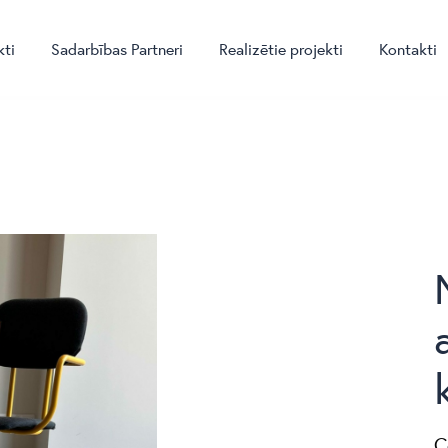
kti
Sadarbības Partneri
Realizētie projekti
Kontakti
C