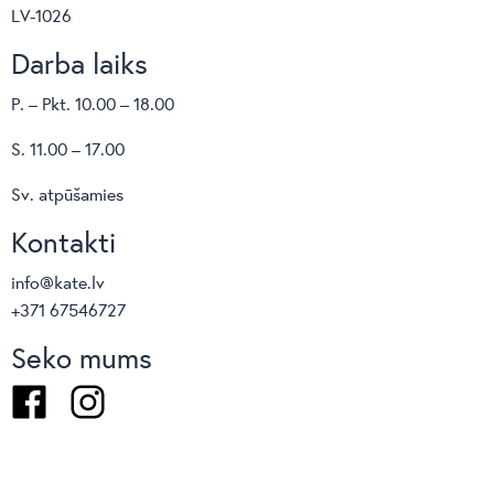
LV-1026
Darba laiks
P. – Pkt. 10.00 – 18.00
S. 11.00 – 17.00
Sv. atpūšamies
Kontakti
info@kate.lv
+371 67546727
Seko mums
Facebook
Instagram