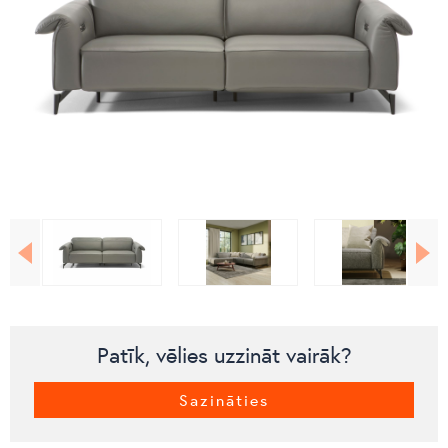
Patīk, vēlies uzzināt vairāk?
Sazināties