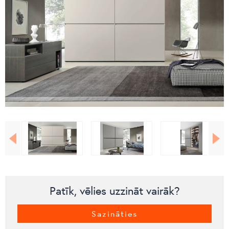
Patīk, vēlies uzzināt vairāk?
Sazināties