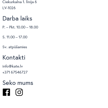
Čiekurkalna 1. līnija 6
LV-1026
Darba laiks
P. – Pkt. 10.00 – 18.00
S. 11.00 – 17.00
Sv. atpūšamies
Kontakti
info@kate.lv
+371 67546727
Seko mums
Facebook
Instagram