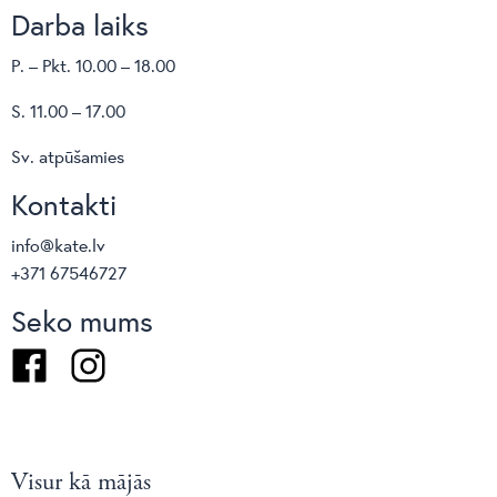
Darba laiks
P. – Pkt. 10.00 – 18.00
S. 11.00 – 17.00
Sv. atpūšamies
Kontakti
info@kate.lv
+371 67546727
Seko mums
Facebook
Instagram
Visur kā mājās