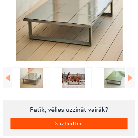
Patīk, vēlies uzzināt vairāk?
Sazināties