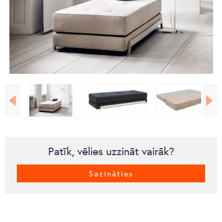
Patīk, vēlies uzzināt vairāk?
Sazināties