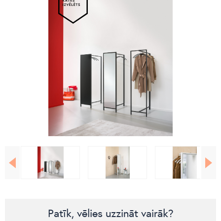
Patīk, vēlies uzzināt vairāk?