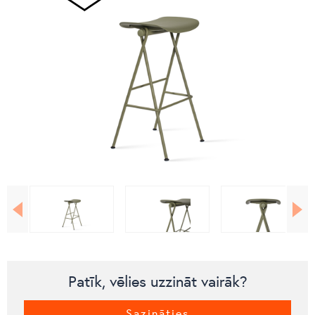
Patīk, vēlies uzzināt vairāk?
Sazināties