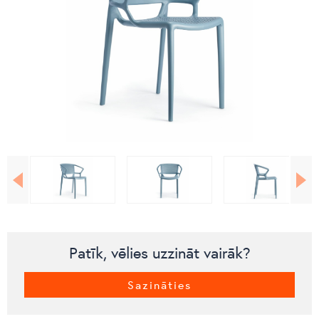
Patīk, vēlies uzzināt vairāk?
Sazināties