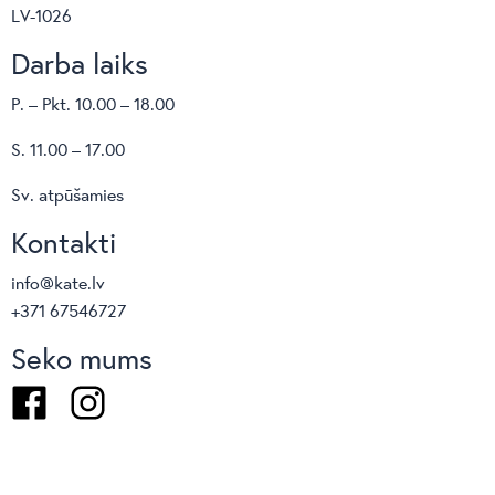
LV-1026
Darba laiks
P. – Pkt. 10.00 – 18.00
S. 11.00 – 17.00
Sv. atpūšamies
Kontakti
info@kate.lv
+371 67546727
Seko mums
Facebook
Instagram