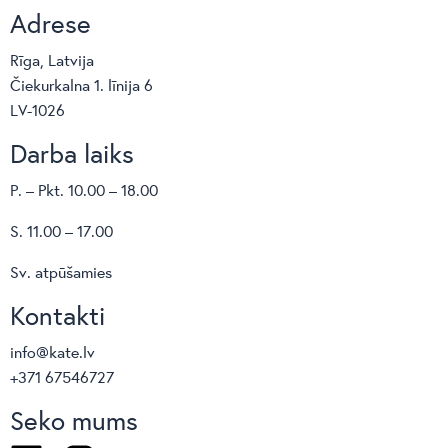
Adrese
Rīga, Latvija
Čiekurkalna 1. līnija 6
LV-1026
Darba laiks
P. – Pkt. 10.00 – 18.00
S. 11.00 – 17.00
Sv. atpūšamies
Kontakti
info@kate.lv
+371 67546727
Seko mums