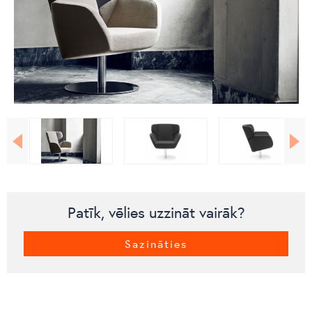
Patīk, vēlies uzzināt vairāk?
Sazināties