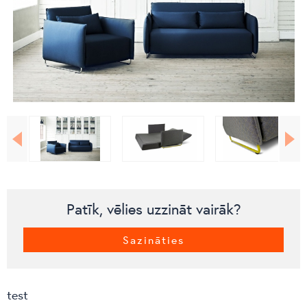
Patīk, vēlies uzzināt vairāk?
Sazināties
test