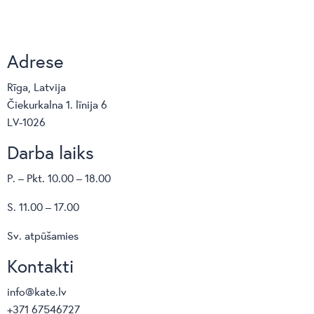
Adrese
Rīga, Latvija
Čiekurkalna 1. līnija 6
LV-1026
Darba laiks
P. – Pkt. 10.00 – 18.00
S. 11.00 – 17.00
Sv. atpūšamies
Kontakti
info@kate.lv
+371 67546727