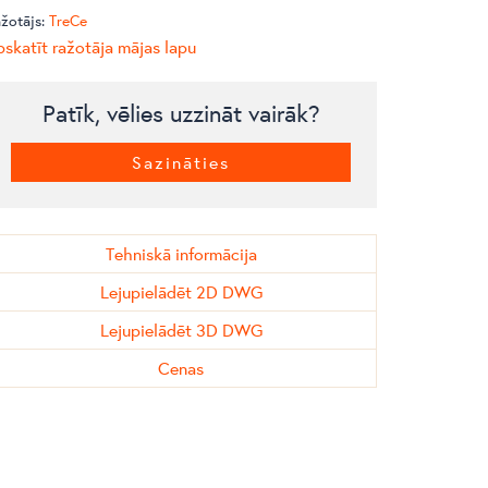
žotājs:
TreCe
skatīt ražotāja mājas lapu
Patīk, vēlies uzzināt vairāk?
Sazināties
Tehniskā informācija
Lejupielādēt 2D DWG
Lejupielādēt 3D DWG
Cenas