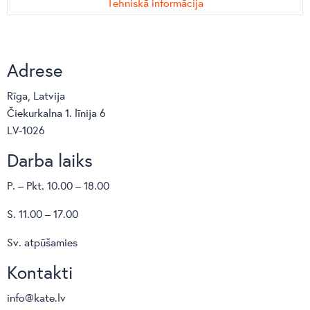
Tehniskā informācija
Adrese
Rīga, Latvija
Čiekurkalna 1. līnija 6
LV-1026
Darba laiks
P. – Pkt. 10.00 – 18.00
S. 11.00 – 17.00
Sv. atpūšamies
Kontakti
info@kate.lv