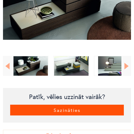
Patīk, vēlies uzzināt vairāk?
Sazināties