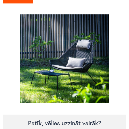
Patīk, vēlies uzzināt vairāk?