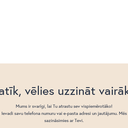
atīk, vēlies uzzināt vairā
Mums ir svarīgi, lai Tu atrastu sev vispiemērotāko!
Ievadi savu telefona numuru vai e-pasta adresi un jautājumu. Mēs
sazināsimies ar Tevi.