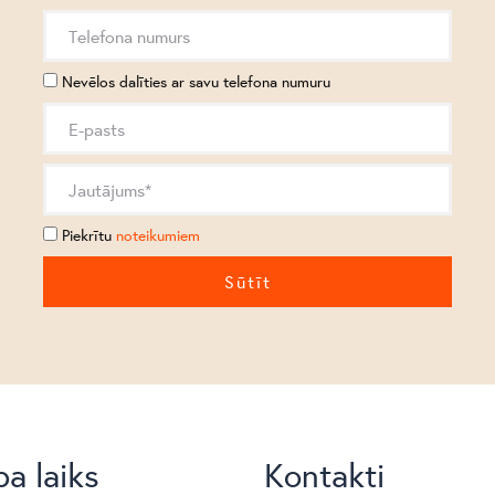
Nevēlos dalīties ar savu telefona numuru
Piekrītu
noteikumiem
a laiks
Kontakti