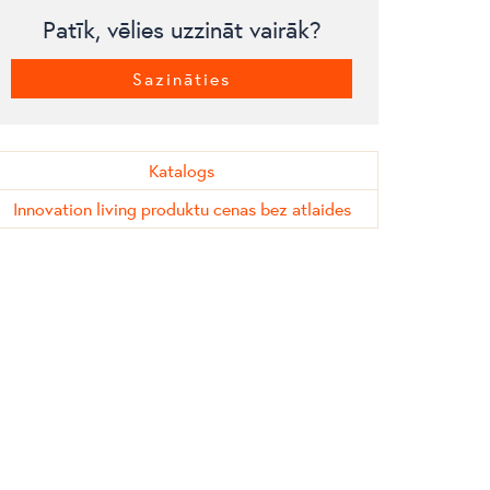
Patīk, vēlies uzzināt vairāk?
Sazināties
Katalogs
Innovation living produktu cenas bez atlaides