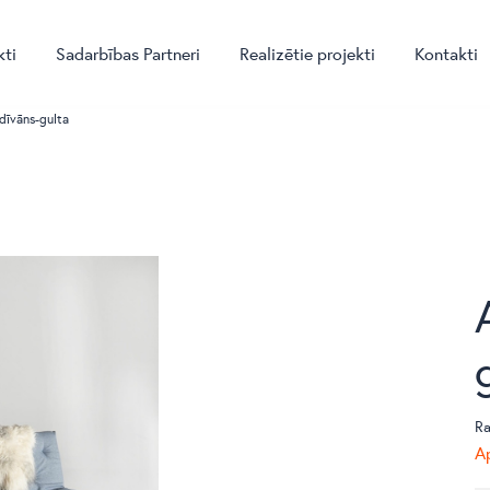
kti
Sadarbības Partneri
Realizētie projekti
Kontakti
dīvāns-gulta
Ra
Ap