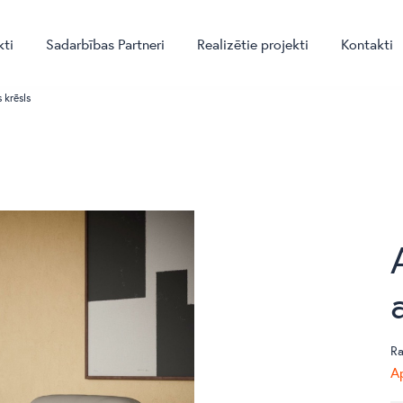
kti
Sadarbības Partneri
Realizētie projekti
Kontakti
 krēsls
Ra
Ap