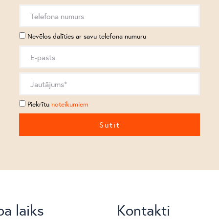
Nevēlos dalīties ar savu telefona numuru
Piekrītu
noteikumiem
a laiks
Kontakti