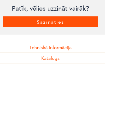
Patīk, vēlies uzzināt vairāk?
Sazināties
Tehniskā informācija
Katalogs