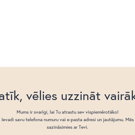
atīk, vēlies uzzināt vairā
Mums ir svarīgi, lai Tu atrastu sev vispiemērotāko!
Ievadi savu telefona numuru vai e-pasta adresi un jautājumu. Mēs
sazināsimies ar Tevi.