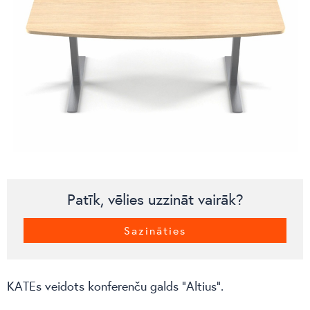
Patīk, vēlies uzzināt vairāk?
Sazināties
KATEs veidots konferenču galds “Altius”.