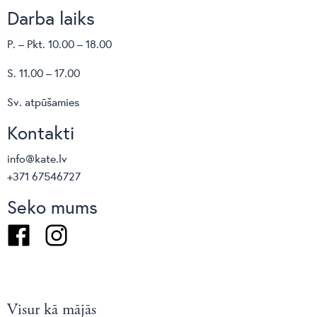
Darba laiks
P. – Pkt. 10.00 – 18.00
S. 11.00 – 17.00
Sv. atpūšamies
Kontakti
info@kate.lv
+371 67546727
Seko mums
Facebook
Instagram
Visur kā mājās