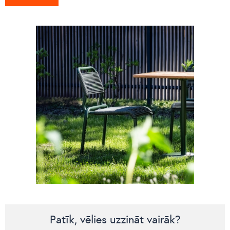
Patīk, vēlies uzzināt vairāk?