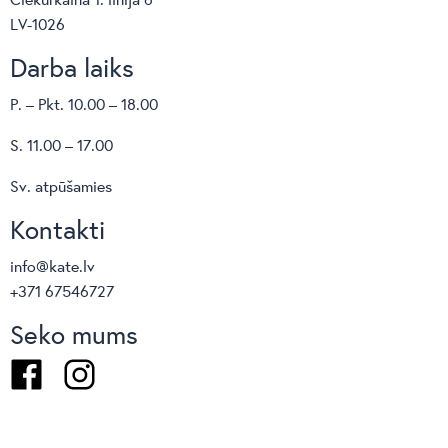
LV-1026
Darba laiks
P. – Pkt. 10.00 – 18.00
S. 11.00 – 17.00
Sv. atpūšamies
Kontakti
info@kate.lv
+371 67546727
Seko mums
Facebook
Instagram