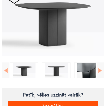
Patīk, vēlies uzzināt vairāk?
Sazināties