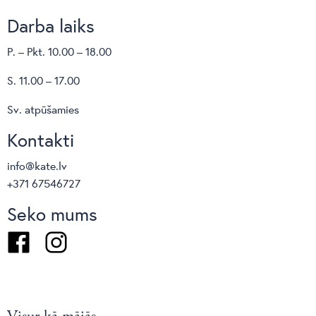
Darba laiks
P. – Pkt. 10.00 – 18.00
S. 11.00 – 17.00
Sv. atpūšamies
Kontakti
info@kate.lv
+371 67546727
Seko mums
Facebook
Instagram