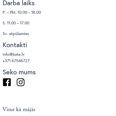
Darba laiks
P. – Pkt. 10.00 – 18.00
S. 11.00 – 17.00
Sv. atpūšamies
Kontakti
info@kate.lv
+371 67546727
Seko mums
Facebook
Instagram
Visur kā mājās