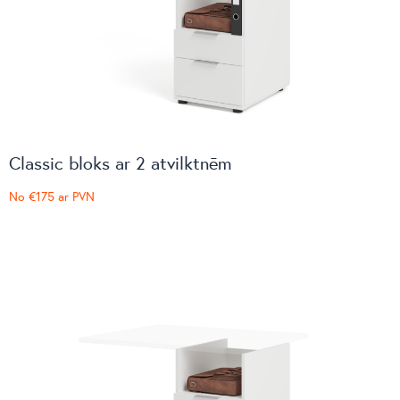
Classic bloks ar 2 atvilktnēm
No
€175
ar PVN