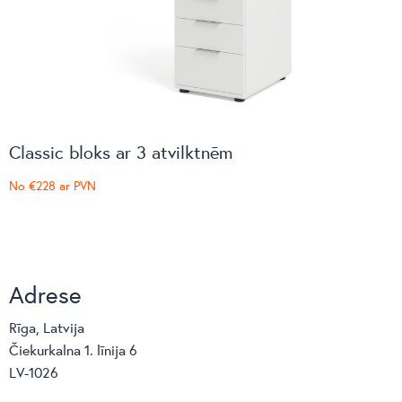
Classic bloks ar 3 atvilktnēm
No
€228
ar PVN
Adrese
Rīga, Latvija
Čiekurkalna 1. līnija 6
LV-1026