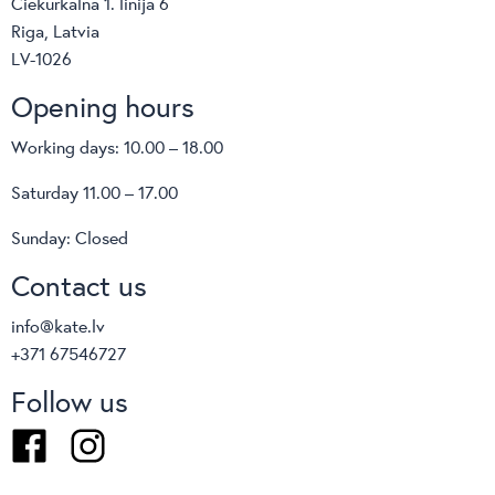
Ciekurkalna 1. linija 6
Riga, Latvia
LV-1026
Opening hours
Working days: 10.00 – 18.00
Saturday 11.00 – 17.00
Sunday: Closed
Contact us
info@kate.lv
+371 67546727
Follow us
Facebook
Instagram